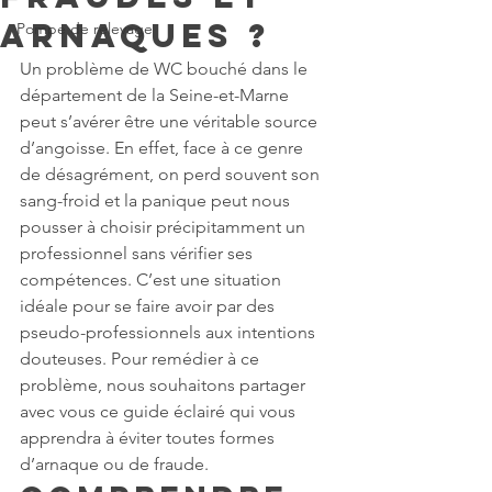
arnaques ?
Pompe de relevage
Un problème de WC bouché dans le 
département de la Seine-et-Marne 
peut s’avérer être une véritable source 
d’angoisse. En effet, face à ce genre 
de désagrément, on perd souvent son 
sang-froid et la panique peut nous 
pousser à choisir précipitamment un 
professionnel sans vérifier ses 
compétences. C’est une situation 
idéale pour se faire avoir par des 
pseudo-professionnels aux intentions 
douteuses. Pour remédier à ce 
problème, nous souhaitons partager 
avec vous ce guide éclairé qui vous 
apprendra à éviter toutes formes 
d’arnaque ou de fraude.