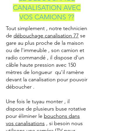
CANALISATION AVEC
VOS CAMIONS ??
Tout simplement , notre technicien
de
débouchage canalisation 77
se
gare au plus proche de la maison
ou de l'immeuble , son camion et
radio commandé , il dispose d'un
câble haute pression avec 150
mètres de longueur qu'il ramène
devant la canalisation pour pouvoir
déboucher .
Une fois le tuyau monter , il
dispose de plusieurs buse rotative
pour éliminer le
bouchons dans
vos canalisations
, si besoin nous
utilisons une caméra ITV pour