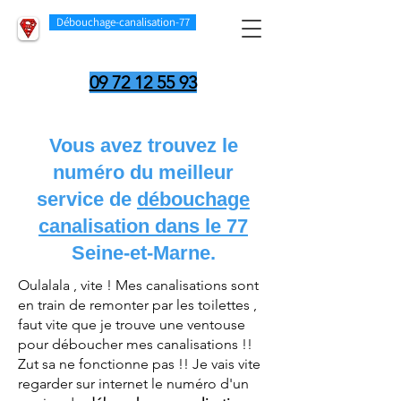
Débouchage-canalisation-77
09 72 12 55 93
Vous avez trouvez le
numéro du meilleur
service de
débouchage
canalisation dans le 77
Seine-et-Marne.
Oulalala , vite ! Mes canalisations sont
en train de remonter par les toilettes ,
faut vite que je trouve une ventouse
pour déboucher mes canalisations !!
Zut sa ne fonctionne pas !! Je vais vite
regarder sur internet le numéro d'un