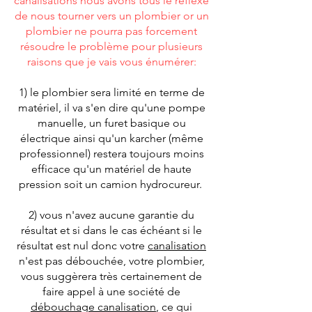
canalisations nous avons tous le reflexe
de nous tourner vers un plombier or un
plombier ne pourra pas forcement
résoudre le problème pour plusieurs
raisons que je vais vous énumérer:
1) le plombier sera limité en terme de
matériel, il va s'en dire qu'une pompe
manuelle, un furet basique ou
électrique ainsi qu'un karcher (même
professionnel) restera toujours moins
efficace qu'un matériel de haute
pression soit un camion hydrocureur.
2) vous n'avez aucune garantie du
résultat et si dans le cas échéant si le
résultat est nul donc votre
canalisation
n'est pas débouchée, votre plombier,
vous suggèrera très certainement de
faire appel à une société de
débouchage canalisation
, ce qui