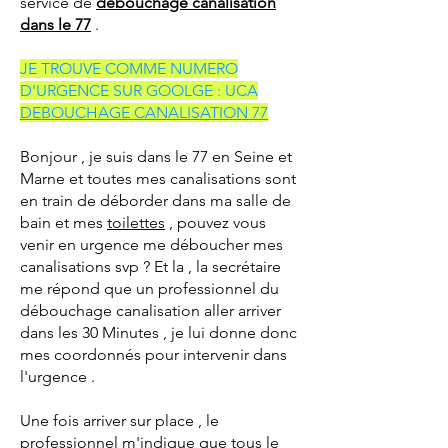
service de
débouchage canalisation
dans le 77
.
JE TROUVE COMME NUMERO
D'URGENCE SUR GOOLGE : UCA
DEBOUCHAGE CANALISATION 77
Bonjour , je suis dans le 77 en Seine et
Marne et toutes mes canalisations sont
en train de déborder dans ma salle de
bain et mes
toilettes
, pouvez vous
venir en urgence me déboucher mes
canalisations svp ? Et la , la secrétaire
me répond que un professionnel du
débouchage canalisation aller arriver
dans les 30 Minutes , je lui donne donc
mes coordonnés pour intervenir dans
l'urgence .
Une fois arriver sur place , le
professionnel m'indique que tous le