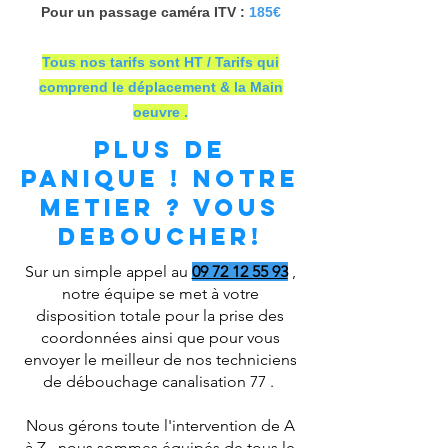
Pour un passage caméra ITV :
185€
Tous nos tarifs sont HT / Tarifs qui
comprend le déplacement & la Main
oeuvre .
PLUS DE
PANIQUE ! NOTRE
METIEr ? VOUS
DEBOUCHER!
Sur un simple appel au
09 72 12 55 93
,
notre équipe se met à votre
disposition totale pour la prise des
coordonnées ainsi que pour vous
envoyer le meilleur de nos techniciens
de débouchage canalisation 77 .
Nous gérons toute l'intervention de A
à Z , nous sommes équipés de tous le