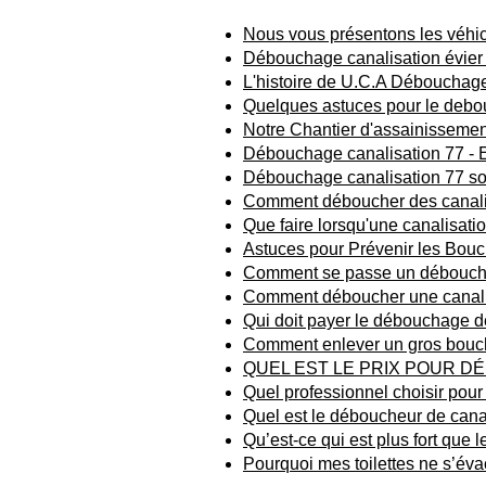
Nous vous présentons les véhic
Débouchage canalisation évier
L'histoire de U.C.A Débouchage
Quelques astuces pour le debou
Notre Chantier d'assainissement
Débouchage canalisation 77 - E
Débouchage canalisation 77 sou
Comment déboucher des canalisa
Que faire lorsqu'une canalisatio
Astuces pour Prévenir les Bouc
Comment se passe un déboucha
Comment déboucher une canalis
Qui doit payer le débouchage de
Comment enlever un gros bouch
QUEL EST LE PRIX POUR D
Quel professionnel choisir pou
Quel est le déboucheur de canal
Qu’est-ce qui est plus fort que 
Pourquoi mes toilettes ne s’éva