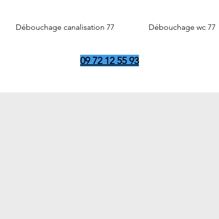
Débouchage canalisation 77
Débouchage wc 77
09 72 12 55 93