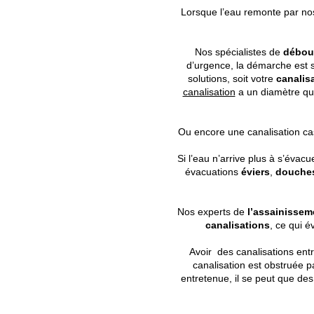
Lorsque l’eau remonte par n
Nos spécialistes de
débou
d’urgence, la démarche est 
solutions, soit votre
canalis
canalisation
a un diamètre qui
Ou encore une canalisation c
Si l’eau n’arrive plus à s’évac
évacuations
éviers
,
douche
Nos experts de
l’assainisse
canalisations
, ce qui é
Avoir des canalisations ent
canalisation est obstruée 
entretenue, il se peut que de