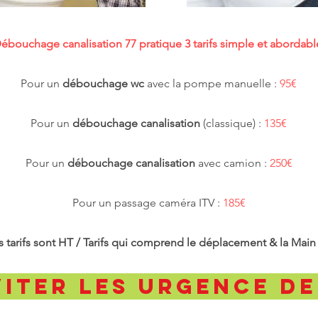
bouchage canalisation 77 pratique 3 tarifs simple et abordable
Pour un
débouchage wc
avec la pompe manuelle :
95€
Pour un
débouchage canalisation
(classique) :
135€
Pour un
débouchage canalisation
avec camion :
250€
Pour un passage caméra ITV :
185€
 tarifs sont HT / Tarifs qui comprend le déplacement & la Main
iter les urgence d