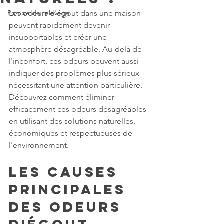
Pompe de relevage
Les odeurs d'égout dans une maison 
peuvent rapidement devenir 
insupportables et créer une 
atmosphère désagréable. Au-delà de 
l'inconfort, ces odeurs peuvent aussi 
indiquer des problèmes plus sérieux 
nécessitant une attention particulière. 
Découvrez comment éliminer 
efficacement ces odeurs désagréables 
en utilisant des solutions naturelles, 
économiques et respectueuses de 
l'environnement.
Les causes 
principales 
des odeurs 