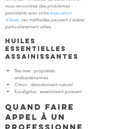
vous rencontrez des problèmes 
persistants avec votre 
évacuation 
d'évier
, ces méthodes peuvent s'avérer 
particulièrement utiles.
Huiles 
essentielles 
assainissantes
Tea tree : propriétés 
antibactériennes
Citron : désodorisant naturel
Eucalyptus : assainissant puissant
Quand faire 
appel à un 
professionne