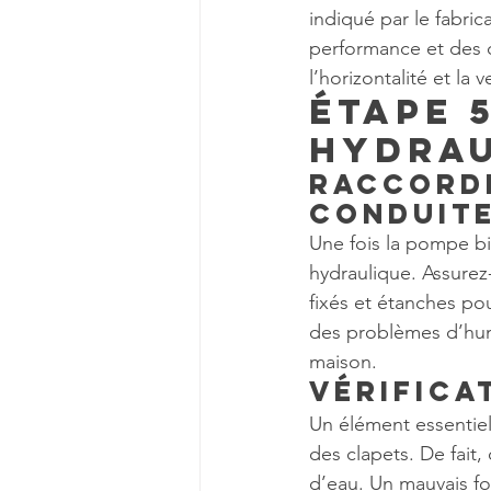
indiqué par le fabri
performance et des 
l’horizontalité et la
Étape 
Hydrau
Raccorde
conduit
Une fois la pompe bi
hydraulique. Assurez
fixés et étanches pou
des problèmes d’hum
maison.
Vérifica
Un élément essentiel 
des clapets. De fait
d’eau. Un mauvais fo