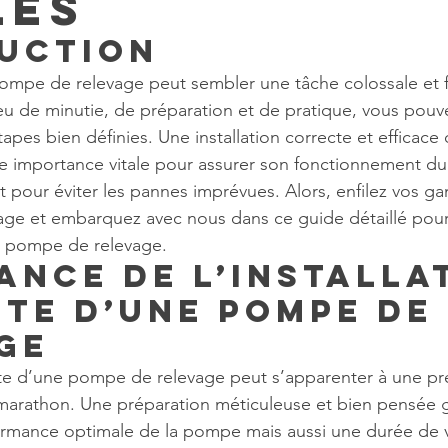
les
uction
 pompe de relevage peut sembler une tâche colossale et f
eu de minutie, de préparation et de pratique, vous pouve
 étapes bien définies. Une installation correcte et efficac
e importance vitale pour assurer son fonctionnement du
et pour éviter les pannes imprévues. Alors, enfilez vos gan
lage et embarquez avec nous dans ce guide détaillé pour 
re pompe de relevage. 
ance de l’installa
te d’une pompe de 
ge
ate d’une pompe de relevage peut s’apparenter à une pr
marathon. Une préparation méticuleuse et bien pensée g
rmance optimale de la pompe mais aussi une durée de 