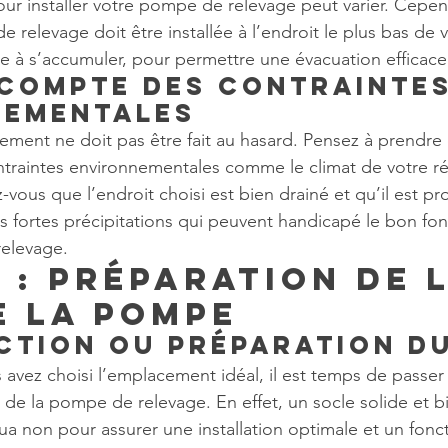
pour installer votre pompe de relevage peut varier. Cepen
 relevage doit être installée à l’endroit le plus bas de v
ce à s’accumuler, pour permettre une évacuation efficace
 compte des contraintes
nementales
ement ne doit pas être fait au hasard. Pensez à prendre 
ntraintes environnementales comme le climat de votre ré
-vous que l’endroit choisi est bien drainé et qu’il est p
es fortes précipitations qui peuvent handicapé le bon f
elevage.
 : Préparation de l
e la Pompe
tion ou préparation d
avez choisi l’emplacement idéal, il est temps de passer 
 de la pompe de relevage. En effet, un socle solide et bi
ua non pour assurer une installation optimale et un fon