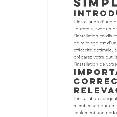
Simp
Introd
L’installation d’une
Toutefois, avec un p
l’installation en dix
de relevage est d’un
efficacité optimale, 
préparez votre outil
l’installation de vot
Import
correc
releva
L’installation adéqu
minutieuse pour un 
seulement une perfo