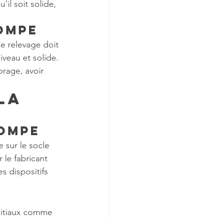
il soit solide, 
pompe
e relevage doit 
iveau et solide. 
rage, avoir 
la 
pompe
 sur le socle 
 le fabricant 
s dispositifs 
nitiaux comme 