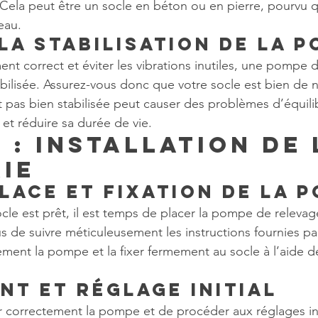
ela peut être un socle en béton ou en pierre, pourvu qu’
eau.
la stabilisation de la 
nt correct et éviter les vibrations inutiles, une pompe d
bilisée. Assurez-vous donc que votre socle est bien de n
pas bien stabilisée peut causer des problèmes d’équilib
 et réduire sa durée de vie.
 : Installation de 
ie
place et fixation de la 
cle est prêt, il est temps de placer la pompe de relevage
 de suivre méticuleusement les instructions fournies par
ment la pompe et la fixer fermement au socle à l’aide de
nt et réglage initial
gner correctement la pompe et de procéder aux réglages i