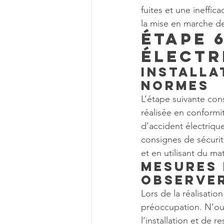
fuites et une ineffica
la mise en marche d
Étape 
Électr
Installa
normes
L’étape suivante con
réalisée en conformit
d’accident électrique
consignes de sécuri
et en utilisant du m
Mesures 
observe
Lors de la réalisatio
préoccupation. N’oub
l’installation et de 