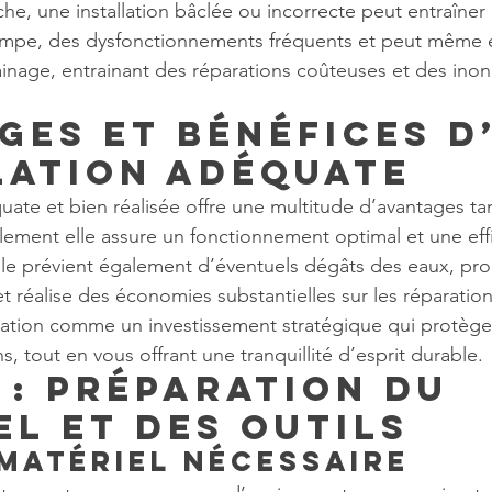
che, une installation bâclée ou incorrecte peut entraîner
ompe, des dysfonctionnements fréquents et peut mêm
inage, entrainant des réparations coûteuses et des ino
ges et bénéfices d
lation adéquate
uate et bien réalisée offre une multitude d’avantages ta
lement elle assure un fonctionnement optimal et une effi
le prévient également d’éventuels dégâts des eaux, pro
t réalise des économies substantielles sur les réparatio
llation comme un investissement stratégique qui protège
s, tout en vous offrant une tranquillité d’esprit durable.
 : Préparation du 
el et des Outils
 matériel nécessaire