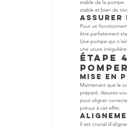
stable de la pompe. C
stable et bien de niv
Assurer 
Pour un fonctionneme
être parfaitement sta
Une pompe qui n’est 
une usure irrégulière
Étape 4
Pomper
Mise en 
Maintenant que le so
préparé. Assurez-vous
pour aligner correcte
prévus à cet effet.
Aligneme
Il est crucial d’ali