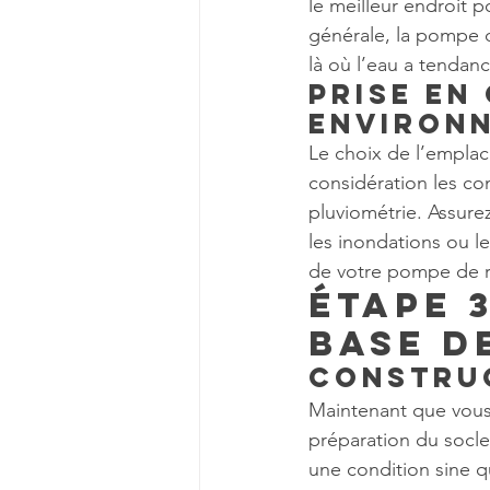
le meilleur endroit 
générale, la pompe de
là où l’eau a tendan
Prise en
environ
Le choix de l’emplac
considération les co
pluviométrie. Assurez
les inondations ou l
de votre pompe de r
Étape 3
Base d
Construc
Maintenant que vous 
préparation du socle
une condition sine q