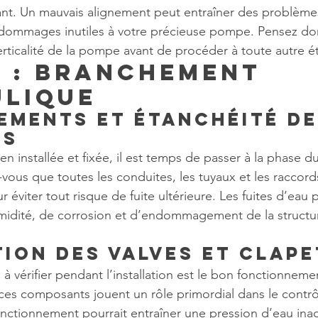
cant. Un mauvais alignement peut entraîner des problème
dommages inutiles à votre précieuse pompe. Pensez donc
 verticalité de la pompe avant de procéder à toute autre é
5 : Branchement 
lique
ments et étanchéité de
es
en installée et fixée, il est temps de passer à la phase 
-vous que toutes les conduites, les tuyaux et les raccord
r éviter tout risque de fuite ultérieure. Les fuites d’eau
idité, de corrosion et d’endommagement de la structur
tion des valves et clape
à vérifier pendant l’installation est le bon fonctionneme
, ces composants jouent un rôle primordial dans le contrô
nctionnement pourrait entraîner une pression d’eau ina