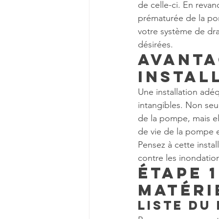
de celle-ci. En revan
prématurée de la p
votre système de dra
désirées.
Avanta
instal
Une installation adéq
intangibles. Non seu
de la pompe, mais el
de vie de la pompe e
Pensez à cette insta
contre les inondation
Étape 1
Matéri
Liste du