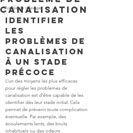
canalisation
Pompe de relevage
Identifier 
les 
Problèmes de 
Canalisation 
à un Stade 
Précoce
L’un des moyens les plus efficaces 
pour régler les problèmes de 
canalisation est d’être capable de les 
identifier dès leur stade initial. Cela 
permet de prévenir toute complication 
éventuelle. Par exemple, des 
écoulements lents, des bruits 
inhabituels ou des odeurs 