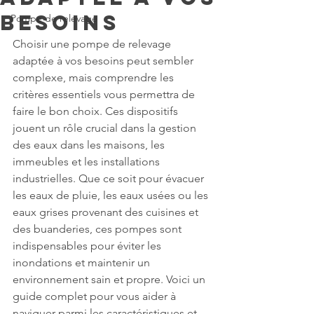
besoins
Pompe de relevage
Choisir une pompe de relevage 
adaptée à vos besoins peut sembler 
complexe, mais comprendre les 
critères essentiels vous permettra de 
faire le bon choix. Ces dispositifs 
jouent un rôle crucial dans la gestion 
des eaux dans les maisons, les 
immeubles et les installations 
industrielles. Que ce soit pour évacuer 
les eaux de pluie, les eaux usées ou les 
eaux grises provenant des cuisines et 
des buanderies, ces pompes sont 
indispensables pour éviter les 
inondations et maintenir un 
environnement sain et propre. Voici un 
guide complet pour vous aider à 
naviguer parmi les caractéristiques et 