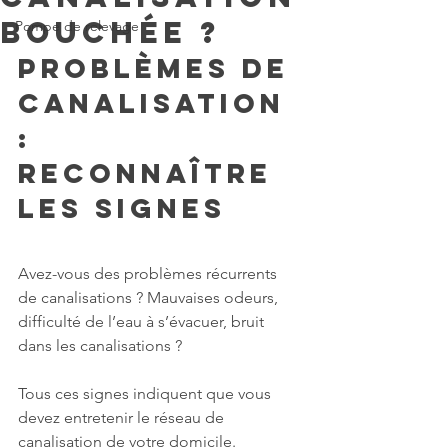
bouchée ?
Pompe de relevage
Problèmes de 
canalisation 
: 
reconnaître 
les signes
Avez-vous des problèmes récurrents 
de canalisations ? Mauvaises odeurs, 
difficulté de l’eau à s’évacuer, bruit 
dans les canalisations ? 
Tous ces signes indiquent que vous 
devez entretenir le réseau de 
canalisation de votre domicile. 