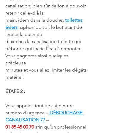
canalisation, bien sûr de fon à pouvoir 
retenir celle-ci à la
main, idem dans la douche, 
toilettes
, 
éviers
, siphon de sol, le but étant de 
limiter la quantité
d’air dans la canalisation toilette qui 
déborde qui incite l’eau à remonter. 
Vous gagnerez ainsi quelques 
précieuse
minutes et vous allez limiter les dégâts 
matériel.
ÉTAPE 2 :
Vous appelez tout de suite notre 
numéro d’urgence –
 DÉBOUCHAGE 
CANALISATION 77
 –
01 85 45 00 70
 afin qu’un professionnel 