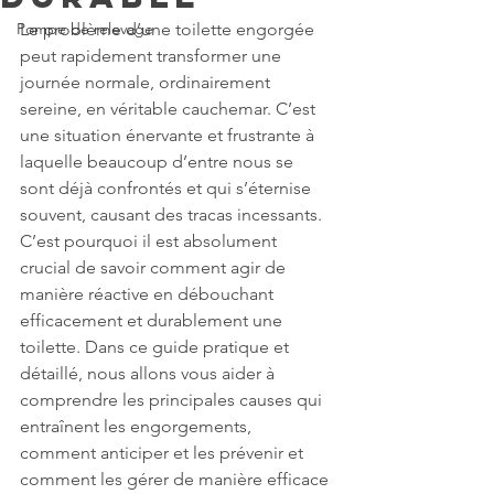
Pompe de relevage
Le problème d’une toilette engorgée 
peut rapidement transformer une 
journée normale, ordinairement 
sereine, en véritable cauchemar. C’est 
une situation énervante et frustrante à 
laquelle beaucoup d’entre nous se 
sont déjà confrontés et qui s’éternise 
souvent, causant des tracas incessants. 
C’est pourquoi il est absolument 
crucial de savoir comment agir de 
manière réactive en débouchant 
efficacement et durablement une 
toilette. Dans ce guide pratique et 
détaillé, nous allons vous aider à 
comprendre les principales causes qui 
entraînent les engorgements, 
comment anticiper et les prévenir et 
comment les gérer de manière efficace 