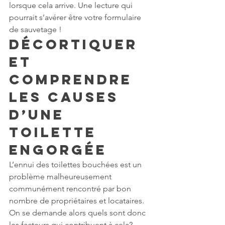
lorsque cela arrive. Une lecture qui 
pourrait s’avérer être votre formulaire 
de sauvetage ! 
Décortiquer 
et 
Comprendre 
les Causes 
d’une 
Toilette 
Engorgée
L’ennui des toilettes bouchées est un 
problème malheureusement 
communément rencontré par bon 
nombre de propriétaires et locataires. 
On se demande alors quels sont donc 
les facteurs qui contribuent à cela? 