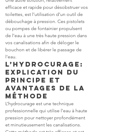
Une autre solution, relativement 
efficace et rapide pour désobstruer vos 
toilettes, est l’utilisation d’un outil de 
débouchage à pression. Ces pistolets 
ou pompes de fontainier propulsent 
de l’eau à une très haute pression dans 
vos canalisations afin de déloger le 
bouchon et de libérer le passage de 
l’eau.
L’Hydrocurage: 
Explication du 
Principe et 
Avantages de la 
Méthode
L’hydrocurage est une technique 
professionnelle qui utilise l’eau à haute 
pression pour nettoyer profondément 
et minutieusement les canalisations. 
Cette méthode est très efficace et est 