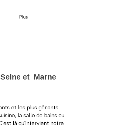
Plus
n Seine et Marne
nts et les plus gênants
sine, la salle de bains ou
'est là qu'intervient notre