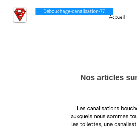
Débouchage-canalisation-77
Accueil
Nos articles su
Les canalisations bouch
auxquels nous sommes tous
les toilettes, une canalisa