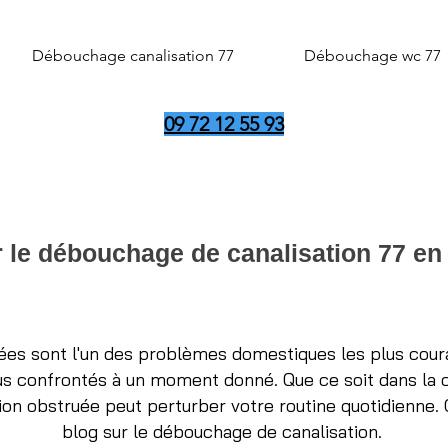
Débouchage canalisation 77
Débouchage wc 77
09 72 12 55 93
r le débouchage de canalisation 77 e
ées sont l'un des problèmes domestiques les plus coura
 confrontés à un moment donné. Que ce soit dans la cui
tion obstruée peut perturber votre routine quotidienne. C
blog sur le débouchage de canalisation.