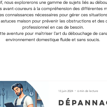
f, nous explorerons une gamme de sujets liés au débou
es avant-coureurs à la compréhension des différentes
les connaissances nécessaires pour gérer ces situation
astuces maison pour prévenir les obstructions et des c
professionnel en cas de besoin.
te aventure pour maîtriser l'art du débouchage de cana
environnement domestique fluide et sans soucis.
13 juin 2024
6 min de lecture
Dépanna