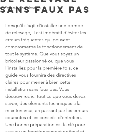
sans faux pas
Pompe de relevage
Lorsqu’il s’agit d’installer une pompe 
de relevage, il est impératif d’éviter les 
erreurs fréquentes qui peuvent 
compromettre le fonctionnement de 
tout le système. Que vous soyez un 
bricoleur passionné ou que vous 
l’installiez pour la première fois, ce 
guide vous fournira des directives 
claires pour mener à bien cette 
installation sans faux pas. Vous 
découvrirez ici tout ce que vous devez 
savoir, des éléments techniques à la 
maintenance, en passant par les erreurs 
courantes et les conseils d’entretien. 
Une bonne préparation est la clé pour 
assurer un fonctionnement optimal et 