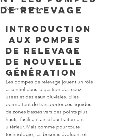
de relevage
Pompe de relevage
Introduction
 aux Pompes 
de Relevage 
de Nouvelle 
Génération
Les pompes de relevage jouent un rôle 
essentiel dans la gestion des eaux 
usées et des eaux pluviales. Elles 
permettent de transporter ces liquides 
de zones basses vers des points plus 
hauts, facilitant ainsi leur traitement 
ultérieur. Mais comme pour toute 
technologie, les besoins évoluent et 