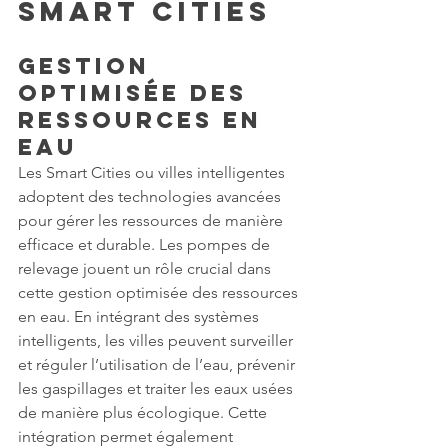
Smart Cities
Gestion 
Optimisée des 
Ressources en 
Eau
Les Smart Cities ou villes intelligentes 
adoptent des technologies avancées 
pour gérer les ressources de manière 
efficace et durable. Les pompes de 
relevage jouent un rôle crucial dans 
cette gestion optimisée des ressources 
en eau. En intégrant des systèmes 
intelligents, les villes peuvent surveiller 
et réguler l’utilisation de l’eau, prévenir 
les gaspillages et traiter les eaux usées 
de manière plus écologique. Cette 
intégration permet également 