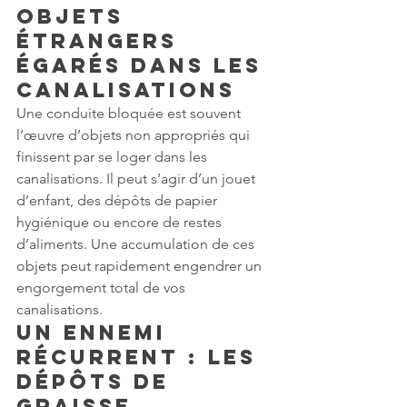
objets 
étrangers 
égarés dans les 
canalisations
Une conduite bloquée est souvent 
l’œuvre d’objets non appropriés qui 
finissent par se loger dans les 
canalisations. Il peut s’agir d’un jouet 
d’enfant, des dépôts de papier 
hygiénique ou encore de restes 
d’aliments. Une accumulation de ces 
objets peut rapidement engendrer un 
engorgement total de vos 
canalisations.
Un ennemi 
récurrent : les 
dépôts de 
graisse