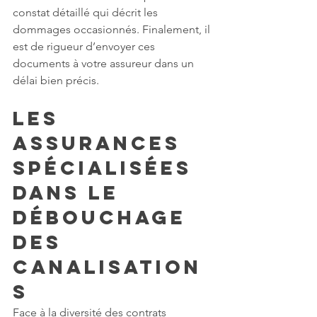
constat détaillé qui décrit les 
dommages occasionnés. Finalement, il 
est de rigueur d’envoyer ces 
documents à votre assureur dans un 
délai bien précis.
Les 
assurances 
spécialisées 
dans le 
débouchage 
des 
canalisation
s
Face à la diversité des contrats 