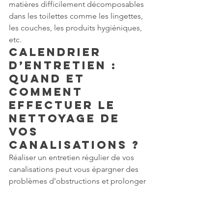
matières difficilement décomposables 
dans les toilettes comme les lingettes, 
les couches, les produits hygiéniques, 
etc.
Calendrier 
d’entretien : 
Quand et 
comment 
effectuer le 
nettoyage de 
vos 
canalisations ?
Réaliser un entretien régulier de vos 
canalisations peut vous épargner des 
problèmes d’obstructions et prolonger 
la durée de vie de vos canalisations. Il 
est recommandé de prévoir un 
nettoyage de vos canalisations une fois 