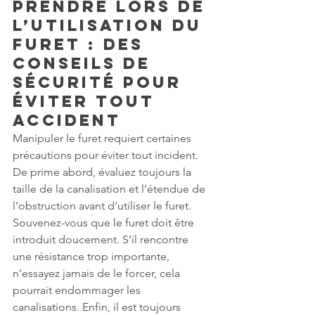
prendre lors de 
l’utilisation du 
furet : des 
conseils de 
sécurité pour 
éviter tout 
accident
Manipuler le furet requiert certaines 
précautions pour éviter tout incident. 
De prime abord, évaluez toujours la 
taille de la canalisation et l’étendue de 
l’obstruction avant d’utiliser le furet. 
Souvenez-vous que le furet doit être 
introduit doucement. S’il rencontre 
une résistance trop importante, 
n’essayez jamais de le forcer, cela 
pourrait endommager les 
canalisations. Enfin, il est toujours 