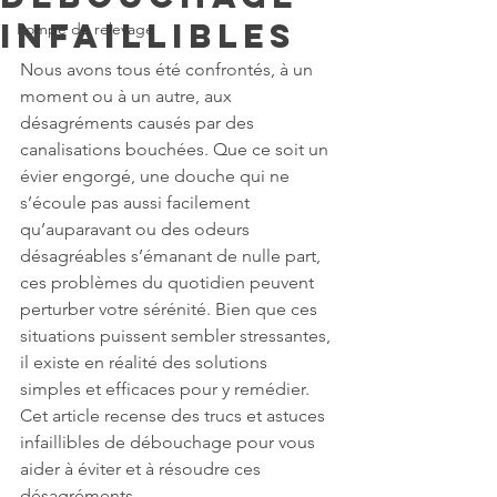
infaillibles
Pompe de relevage
Nous avons tous été confrontés, à un 
moment ou à un autre, aux 
désagréments causés par des 
canalisations bouchées. Que ce soit un 
évier engorgé, une douche qui ne 
s’écoule pas aussi facilement 
qu’auparavant ou des odeurs 
désagréables s’émanant de nulle part, 
ces problèmes du quotidien peuvent 
perturber votre sérénité. Bien que ces 
situations puissent sembler stressantes, 
il existe en réalité des solutions 
simples et efficaces pour y remédier. 
Cet article recense des trucs et astuces 
infaillibles de débouchage pour vous 
aider à éviter et à résoudre ces 
désagréments.