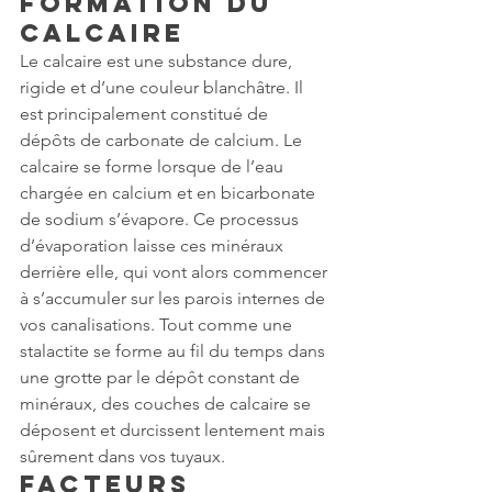
formation du 
calcaire
Le calcaire est une substance dure, 
rigide et d’une couleur blanchâtre. Il 
est principalement constitué de 
dépôts de carbonate de calcium. Le 
calcaire se forme lorsque de l’eau 
chargée en calcium et en bicarbonate 
de sodium s’évapore. Ce processus 
d’évaporation laisse ces minéraux 
derrière elle, qui vont alors commencer 
à s’accumuler sur les parois internes de 
vos canalisations. Tout comme une 
stalactite se forme au fil du temps dans 
une grotte par le dépôt constant de 
minéraux, des couches de calcaire se 
déposent et durcissent lentement mais 
sûrement dans vos tuyaux.
Facteurs 