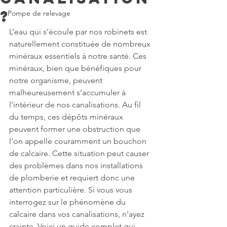
?
Pompe de relevage
L’eau qui s’écoule par nos robinets est 
naturellement constituée de nombreux 
minéraux essentiels à notre santé. Ces 
minéraux, bien que bénéfiques pour 
notre organisme, peuvent 
malheureusement s’accumuler à 
l’intérieur de nos canalisations. Au fil 
du temps, ces dépôts minéraux 
peuvent former une obstruction que 
l’on appelle couramment un bouchon 
de calcaire. Cette situation peut causer 
des problèmes dans nos installations 
de plomberie et requiert donc une 
attention particulière. Si vous vous 
interrogez sur le phénomène du 
calcaire dans vos canalisations, n’ayez 
crainte. Voici un guide complet qui 