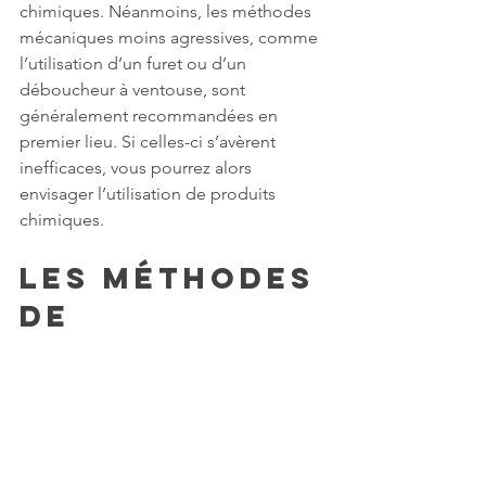
chimiques. Néanmoins, les méthodes 
mécaniques moins agressives, comme 
l’utilisation d’un furet ou d’un 
déboucheur à ventouse, sont 
généralement recommandées en 
premier lieu. Si celles-ci s’avèrent 
inefficaces, vous pourrez alors 
envisager l’utilisation de produits 
chimiques.
Les méthodes 
de 
débouchage 
de 
canalisation 
par voie 