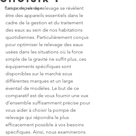
Pompe de relevage
Les pompes de relevage se révèlent 
être des appareils essentiels dans le 
cadre de la gestion et du traitement 
des eaux au sein de nos habitations 
quotidiennes. Particulièrement conçus 
pour optimiser le relevage des eaux 
usées dans les situations où la force 
simple de la gravité ne suffit plus, ces 
équipements spécifiques sont 
disponibles sur le marché sous 
différentes marques et un large 
éventail de modèles. Le but de ce 
comparatif est de vous fournir une vue 
d’ensemble suffisamment précise pour 
vous aider à choisir la pompe de 
relevage qui répondra le plus 
efficacement possible à vos besoins 
spécifiques. Ainsi, nous examinerons 