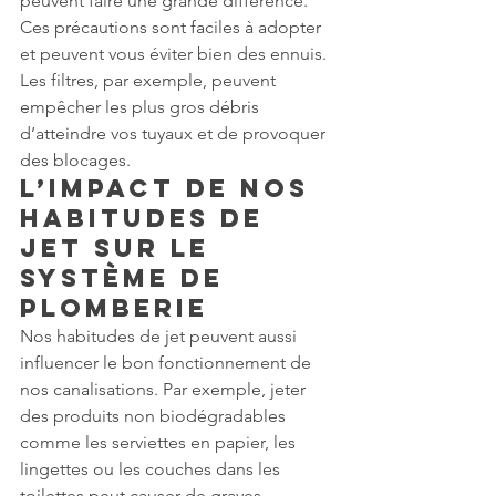
peuvent faire une grande différence. 
Ces précautions sont faciles à adopter 
et peuvent vous éviter bien des ennuis. 
Les filtres, par exemple, peuvent 
empêcher les plus gros débris 
d’atteindre vos tuyaux et de provoquer 
des blocages. 
L’impact de nos 
habitudes de 
jet sur le 
système de 
plomberie
Nos habitudes de jet peuvent aussi 
influencer le bon fonctionnement de 
nos canalisations. Par exemple, jeter 
des produits non biodégradables 
comme les serviettes en papier, les 
lingettes ou les couches dans les 
toilettes peut causer de graves 