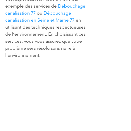
exemple des services de 
Débouchage 
canalisation 77
 ou 
Débouchage 
canalisation en Seine et Marne 77
 en 
utilisant des techniques respectueuses 
de l’environnement. En choisissant ces 
services, vous vous assurez que votre 
problème sera résolu sans nuire à 
l’environnement. 
Mesures à 
long terme 
pour une 
gestion 
durable des 
canalisation