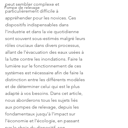
peut sembler complexe et 
Pompe de relevage
particulièrement difficile à 
appréhender pour les novices. Ces 
dispositifs indispensables dans 
l’industrie et dans la vie quotidienne 
sont souvent sous-estimés malgré leurs 
rôles cruciaux dans divers processus, 
allant de l’évacuation des eaux usées à 
la lutte contre les inondations. Faire la 
lumière sur le fonctionnement de ces 
systèmes est nécessaire afin de faire la 
distinction entre les différents modèles 
et de déterminer celui qui est le plus 
adapté à vos besoins. Dans cet article, 
nous aborderons tous les sujets liés 
aux pompes de relevage, depuis les 
fondamentaux jusqu’à l’impact sur 
l’économie et l’écologie, en passant 
par le choix du dispositif, son 