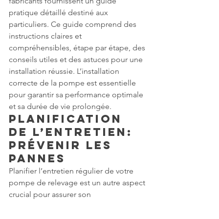
fabricants fournissent un guide 
pratique détaillé destiné aux 
particuliers. Ce guide comprend des 
instructions claires et 
compréhensibles, étape par étape, des 
conseils utiles et des astuces pour une 
installation réussie. L’installation 
correcte de la pompe est essentielle 
pour garantir sa performance optimale 
et sa durée de vie prolongée.
Planification 
de l’Entretien: 
Prévenir les 
Pannes
Planifier l’entretien régulier de votre 
pompe de relevage est un autre aspect 
crucial pour assurer son 
fonctionnement optimal et l’empêcher 
de tomber en panne inopinément. 