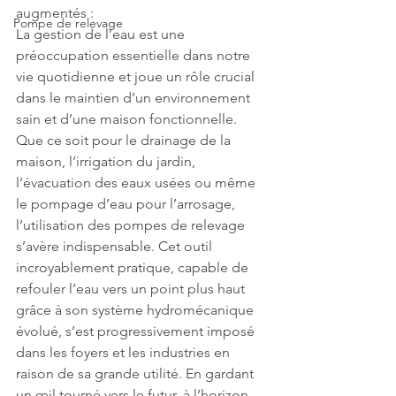
augmentés :
Pompe de relevage
La gestion de l’eau est une 
préoccupation essentielle dans notre 
vie quotidienne et joue un rôle crucial 
dans le maintien d’un environnement 
sain et d’une maison fonctionnelle. 
Que ce soit pour le drainage de la 
maison, l’irrigation du jardin, 
l’évacuation des eaux usées ou même 
le pompage d’eau pour l’arrosage, 
l’utilisation des pompes de relevage 
s’avère indispensable. Cet outil 
incroyablement pratique, capable de 
refouler l’eau vers un point plus haut 
grâce à son système hydromécanique 
évolué, s’est progressivement imposé 
dans les foyers et les industries en 
raison de sa grande utilité. En gardant 
un œil tourné vers le futur, à l’horizon 